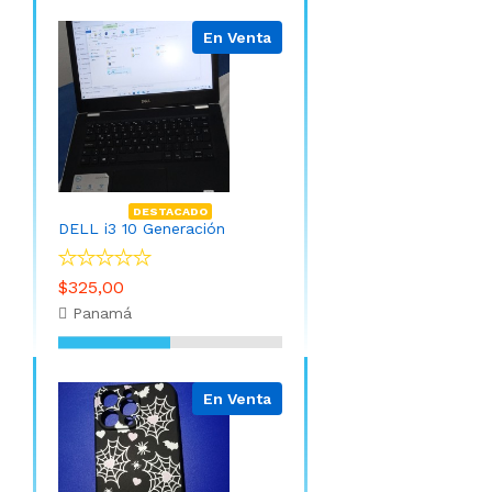
En Venta
DESTACADO
DELL i3 10 Generación
$325,00
Panamá
En Venta