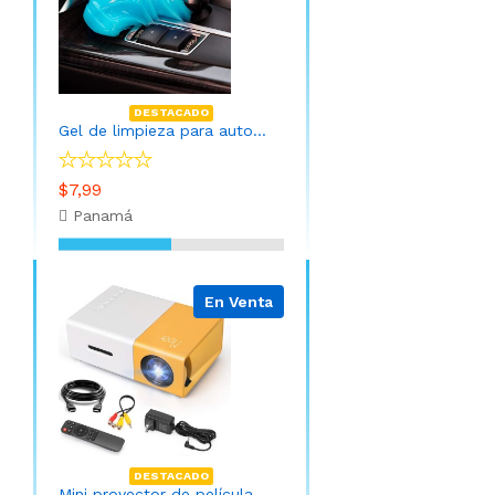
DESTACADO
Gel de limpieza para automóvil
$7,99
Panamá
En Venta
DESTACADO
Mini proyector de películas portátil con control remoto