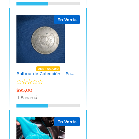
En Venta
DESTACADO
Balboa de Colección - Panamá año 1982
$95,00
Panamá
En Venta