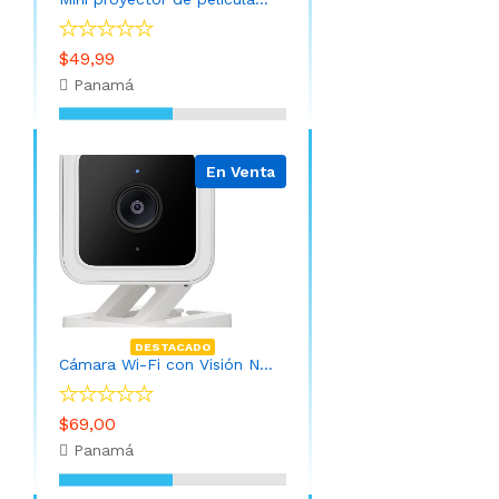
$49,99
Panamá
En Venta
DESTACADO
Cámara Wi-Fi con Visión Nocturna (Instalación INCLUIDA y APP)
$69,00
Panamá