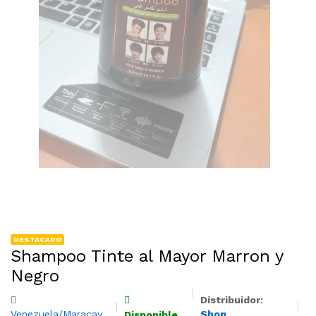
DESTACADO
Shampoo Tinte al Mayor Marron y
Negro
Distribuidor:
Venezuela/Maracay
Shop
Disponible