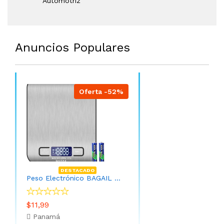
Automotriz
Anuncios Populares
Oferta -52%
DESTACADO
Peso Electrónico BAGAIL - Báscula digital de cocina de acero inoxidable de alta calidad, peso de gramos y onzas para hornear y cocinar
$11,99
Panamá