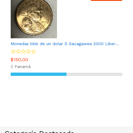
Monedas bbb de un dolar D Sacagawea 2000 Liberty de EE UU Coleccion
$150,00
Panamá