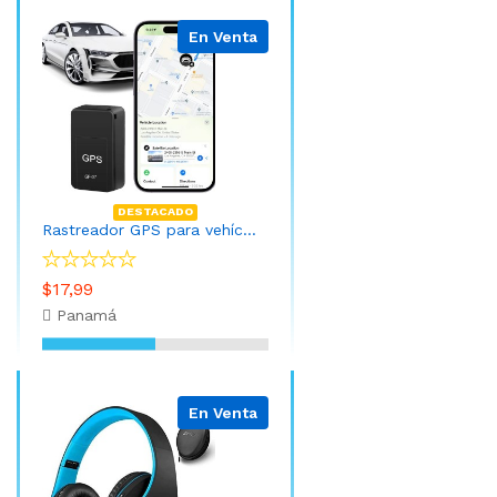
En Venta
DESTACADO
Rastreador GPS para vehículos
$17,99
Panamá
En Venta