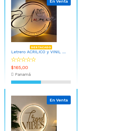
En Venta
DESTACADO
Letrero ACRILICO y VINIL Circular con Bordes de 60cm con LED
$165,00
Panamá
En Venta