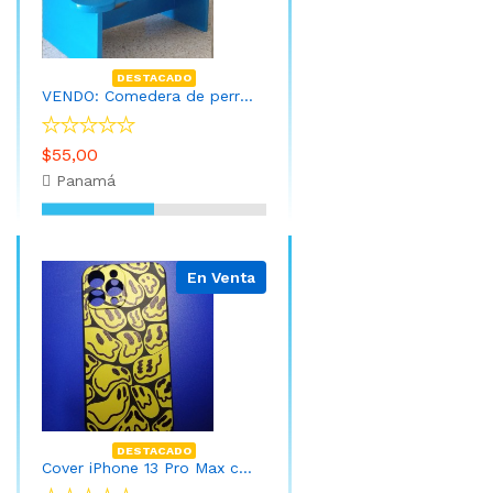
DESTACADO
VENDO: Comedera de perro Altura 15 cmts Ideal para cuidar la columna de tu Mascota
$55,00
Panamá
En Venta
DESTACADO
Cover iPhone 13 Pro Max caritas