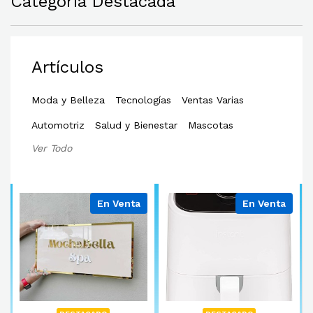
Categoría Destacada
Artículos
Moda y Belleza
Tecnologí­as
Ventas Varias
Automotriz
Salud y Bienestar
Mascotas
Ver Todo
En Venta
En Venta