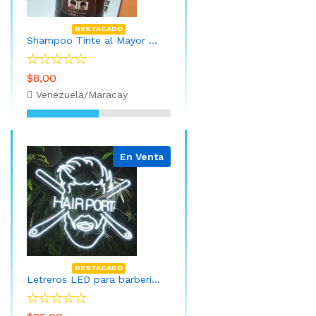
DESTACADO
Shampoo Tinte al Mayor Marron y Negro
$8,00
Venezuela/Maracay
En Venta
DESTACADO
Letreros LED para barberia 50cm x 50cm