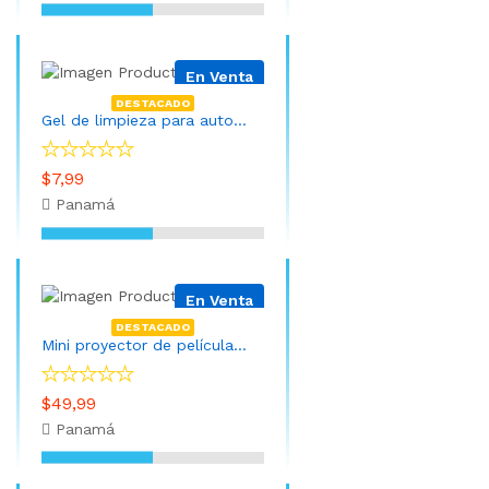
En Venta
DESTACADO
Gel de limpieza para automóvil
$7,99
Panamá
En Venta
DESTACADO
Mini proyector de películas portátil con control remoto
$49,99
Panamá