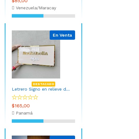
$85,00
Venezuela/Maracay
En Venta
DESTACADO
Letrero Signo en relieve de acrilico 80cm x 30cm
$165,00
Panamá