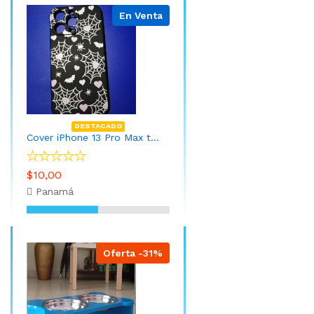
En Venta
DESTACADO
Cover iPhone 13 Pro Max telaraña
$10,00
Panamá
Oferta -31%