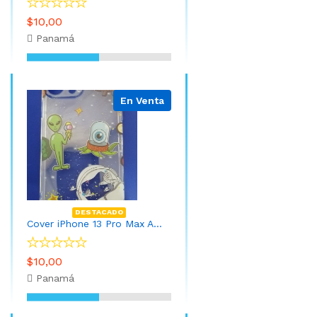
$10,00
Panamá
En Venta
DESTACADO
Cover iPhone 13 Pro Max Alienigenas
$10,00
Panamá