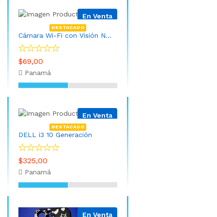
En Venta
DESTACADO
Cámara Wi-Fi con Visión Nocturna (Instalación INCLUIDA y APP)
$69,00
Panamá
En Venta
DESTACADO
DELL i3 10 Generación
$325,00
Panamá
En Venta