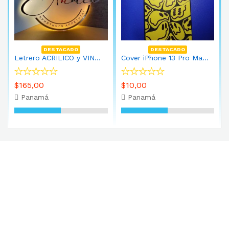
DESTACADO
DESTACADO
Letrero ACRILICO y VINIL Circular con Bordes de 60cm con LED
Cover iPhone 13 Pro Max caritas
$165,00
$10,00
Panamá
Panamá