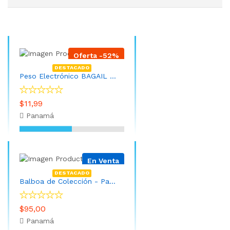
Oferta -52%
DESTACADO
Peso Electrónico BAGAIL - Báscula digital de cocina de acero inoxidable de alta calidad, peso de gramos y onzas para hornear y cocinar
$11,99
Panamá
En Venta
DESTACADO
Balboa de Colección - Panamá año 1982
$95,00
Panamá