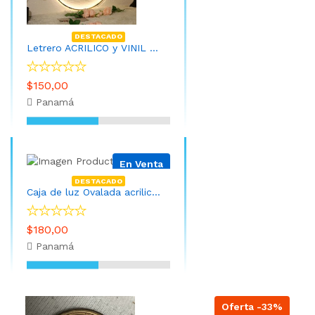
DESTACADO
Letrero ACRILICO y VINIL Circular de 60cm con LED
$150,00
Panamá
En Venta
DESTACADO
Caja de luz Ovalada acrilica 80cm x 25cm
$180,00
Panamá
Oferta -33%