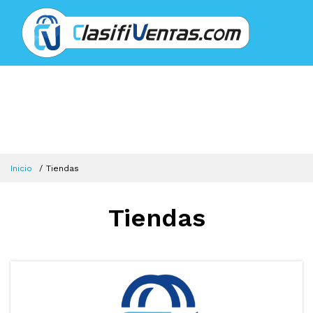
Inicio
Tiendas
Tiendas