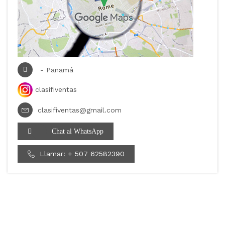
-
Panamá
clasifiventas
clasifiventas@gmail.com
Chat al WhatsApp
Llamar: + 507 62582390