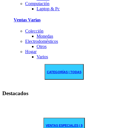
Computación
Laptop & Pc
Ventas Varias
Colección
Monedas
Electrodomésticos
Otros
Hogar
Varios
CATEGORÍAS | TODAS
Destacados
VENTAS ESPECIALES | $