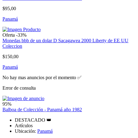
$95,00
Panamá
Oferta -33%
Monedas bbb de un dolar D Sacagawea 2000 Liberty de EE UU
Coleccion
$150,00
Panamá
No hay mas anuncios por el momento ✅
Error de consulta
95%
Balboa de Colección - Panamá año 1982
DESTACADO 👑
Artículos
Ubicación:
Panamá