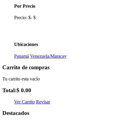
Por Precio
Precio:
$
-
$
Ubicaciones
Panamá
Venezuela/Maracay
Carrito de compras
Tu carrito esta vacío
Total:
$ 0.00
Ver Carrito
Revisar
Destacados