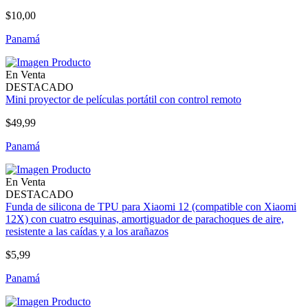
$10,00
Panamá
En Venta
DESTACADO
Mini proyector de películas portátil con control remoto
$49,99
Panamá
En Venta
DESTACADO
Funda de silicona de TPU para Xiaomi 12 (compatible con Xiaomi
12X) con cuatro esquinas, amortiguador de parachoques de aire,
resistente a las caídas y a los arañazos
$5,99
Panamá