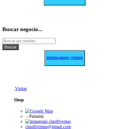
Buscar negocio...
Buscar
DESTACADOS | TODOS
Visitar
Shop
-
Panamá
clasifiventas
clasifiventas@gmail.com