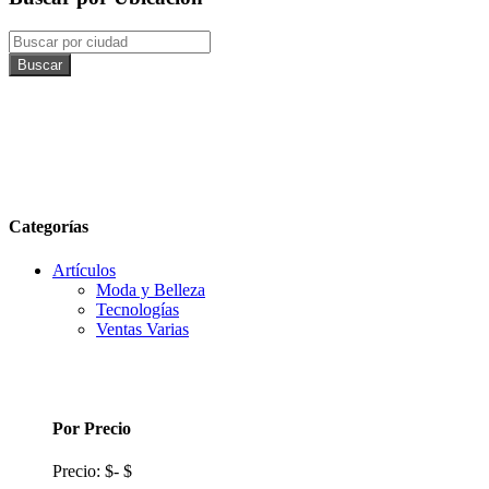
Buscar
Categorías
Artículos
Moda y Belleza
Tecnologí­as
Ventas Varias
Por Precio
Precio:
$
-
$