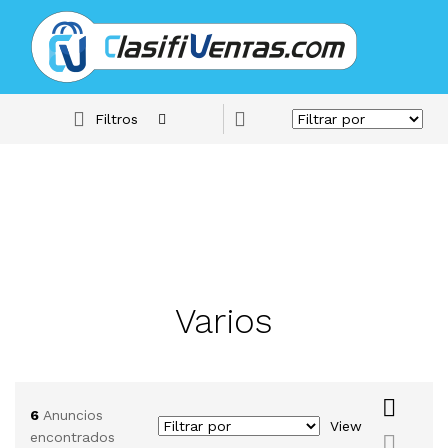
Filtros
Varios
6
Anuncios
View
encontrados