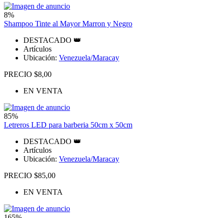
8%
Shampoo Tinte al Mayor Marron y Negro
DESTACADO 👑
Artículos
Ubicación:
Venezuela/Maracay
PRECIO $8,00
EN VENTA
85%
Letreros LED para barberia 50cm x 50cm
DESTACADO 👑
Artículos
Ubicación:
Venezuela/Maracay
PRECIO $85,00
EN VENTA
165%