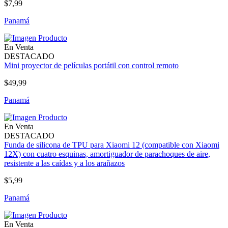
$7,99
Panamá
En Venta
DESTACADO
Mini proyector de películas portátil con control remoto
$49,99
Panamá
En Venta
DESTACADO
Funda de silicona de TPU para Xiaomi 12 (compatible con Xiaomi
12X) con cuatro esquinas, amortiguador de parachoques de aire,
resistente a las caídas y a los arañazos
$5,99
Panamá
En Venta