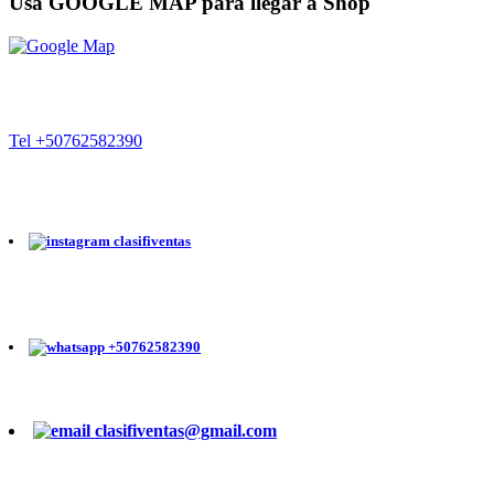
Usa GOOGLE MAP para llegar a Shop
Tel +50762582390
clasifiventas
+50762582390
clasifiventas@gmail.com