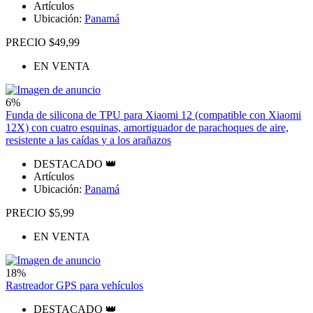
Artículos
Ubicación:
Panamá
PRECIO $49,99
EN VENTA
6%
Funda de silicona de TPU para Xiaomi 12 (compatible con Xiaomi
12X) con cuatro esquinas, amortiguador de parachoques de aire,
resistente a las caídas y a los arañazos
DESTACADO 👑
Artículos
Ubicación:
Panamá
PRECIO $5,99
EN VENTA
18%
Rastreador GPS para vehículos
DESTACADO 👑