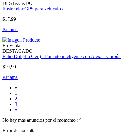
DESTACADO
Rastreador GPS para vehículos
$17,99
Panamá
En Venta
DESTACADO
Echo Dot (3ra Gen) - Parlante inteligente con Alexa - Carbón
$19,99
Panamá
«
1
2
3
»
No hay mas anuncios por el momento ✅
Error de consulta