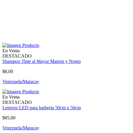
En Venta
DESTACADO
Shampoo Tinte al Mayor Marron y Negro
$8,00
Venezuela/Maracay
En Venta
DESTACADO
Letreros LED para barberia 50cm x 50cm
$85,00
Venezuela/Maracay