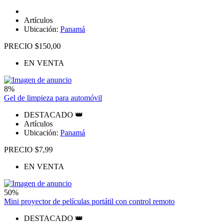
Artículos
Ubicación:
Panamá
PRECIO $150,00
EN VENTA
8%
Gel de limpieza para automóvil
DESTACADO 👑
Artículos
Ubicación:
Panamá
PRECIO $7,99
EN VENTA
50%
Mini proyector de películas portátil con control remoto
DESTACADO 👑