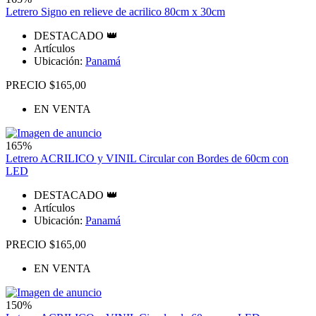
Letrero Signo en relieve de acrilico 80cm x 30cm
DESTACADO 👑
Artículos
Ubicación:
Panamá
PRECIO $165,00
EN VENTA
165%
Letrero ACRILICO y VINIL Circular con Bordes de 60cm con
LED
DESTACADO 👑
Artículos
Ubicación:
Panamá
PRECIO $165,00
EN VENTA
150%