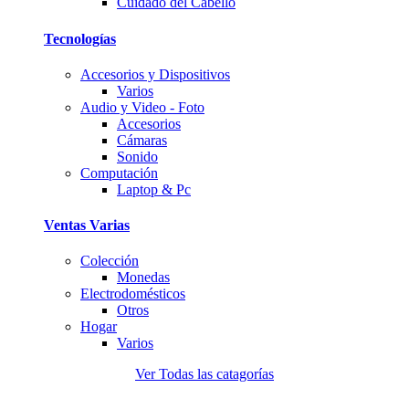
Cuidado del Cabello
Tecnologí­as
Accesorios y Dispositivos
Varios
Audio y Video - Foto
Accesorios
Cámaras
Sonido
Computación
Laptop & Pc
Ventas Varias
Colección
Monedas
Electrodomésticos
Otros
Hogar
Varios
Ver Todas las catagorías