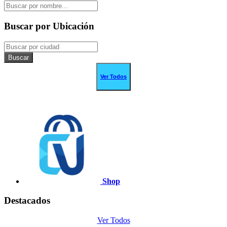
Buscar por Ubicación
Buscar
Ver Todos
Shop
Destacados
Ver Todos