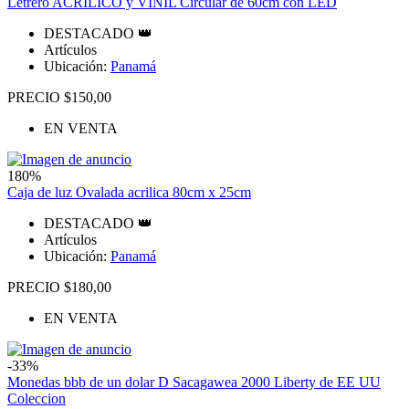
Letrero ACRILICO y VINIL Circular de 60cm con LED
DESTACADO 👑
Artículos
Ubicación:
Panamá
PRECIO $150,00
EN VENTA
180%
Caja de luz Ovalada acrilica 80cm x 25cm
DESTACADO 👑
Artículos
Ubicación:
Panamá
PRECIO $180,00
EN VENTA
-33%
Monedas bbb de un dolar D Sacagawea 2000 Liberty de EE UU
Coleccion