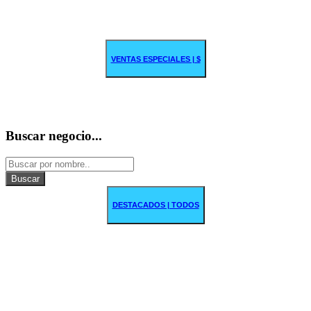
VENTAS ESPECIALES | $
Buscar negocio...
Buscar
DESTACADOS | TODOS