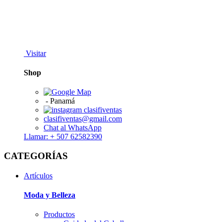
Visitar
Shop
-
Panamá
clasifiventas
clasifiventas@gmail.com
Chat al WhatsApp
Llamar: + 507 62582390
CATEGORÍAS
Artículos
Moda y Belleza
Productos