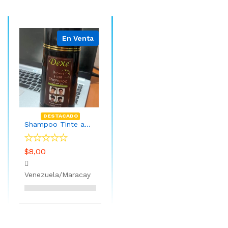
En Venta
DESTACADO
Shampoo Tinte al Mayor Marron y Negro
$8,00
Venezuela/Maracay