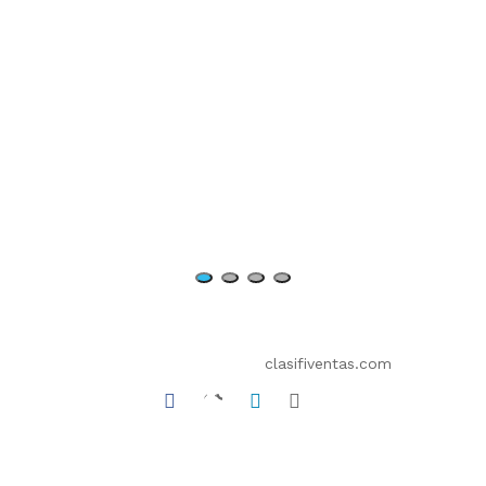
Copyright 2011 - 2024
clasifiventas.com