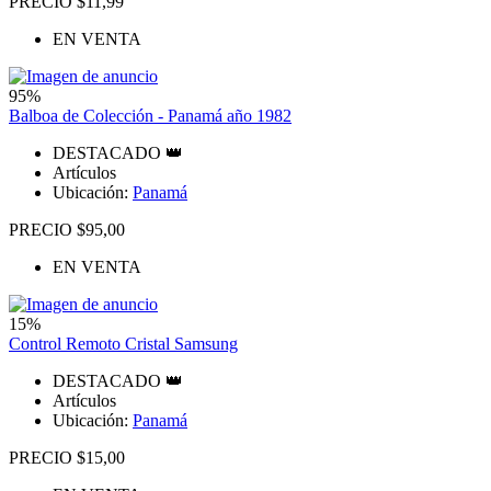
PRECIO $11,99
EN VENTA
95%
Balboa de Colección - Panamá año 1982
DESTACADO 👑
Artículos
Ubicación:
Panamá
PRECIO $95,00
EN VENTA
15%
Control Remoto Cristal Samsung
DESTACADO 👑
Artículos
Ubicación:
Panamá
PRECIO $15,00