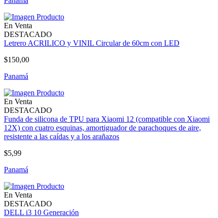
Panamá
En Venta
DESTACADO
Letrero ACRILICO y VINIL Circular de 60cm con LED
$150,00
Panamá
En Venta
DESTACADO
Funda de silicona de TPU para Xiaomi 12 (compatible con Xiaomi
12X) con cuatro esquinas, amortiguador de parachoques de aire,
resistente a las caídas y a los arañazos
$5,99
Panamá
En Venta
DESTACADO
DELL i3 10 Generación