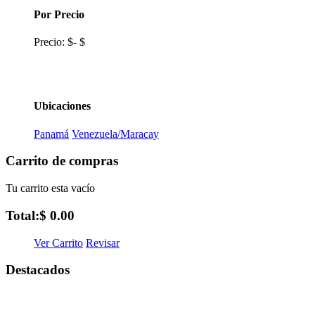
Por Precio
Precio:
$
-
$
Ubicaciones
Panamá
Venezuela/Maracay
Carrito de compras
Tu carrito esta vacío
Total:
$ 0.00
Ver Carrito
Revisar
Destacados