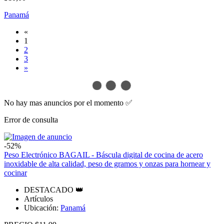
Panamá
«
1
2
3
»
No hay mas anuncios por el momento ✅
Error de consulta
-52%
Peso Electrónico BAGAIL - Báscula digital de cocina de acero
inoxidable de alta calidad, peso de gramos y onzas para hornear y
cocinar
DESTACADO 👑
Artículos
Ubicación:
Panamá