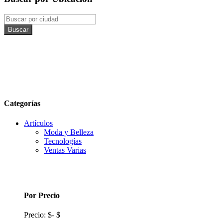
Buscar
Categorías
Artículos
Moda y Belleza
Tecnologí­as
Ventas Varias
Por Precio
Precio:
$
-
$