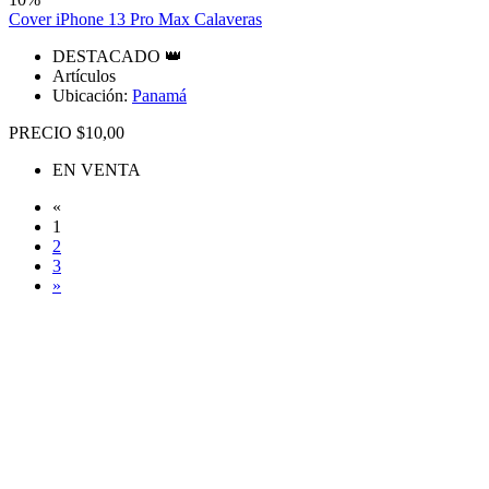
Cover iPhone 13 Pro Max Calaveras
DESTACADO 👑
Artículos
Ubicación:
Panamá
PRECIO $10,00
EN VENTA
«
1
2
3
»