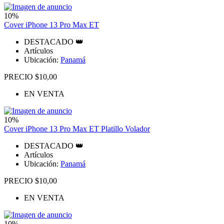
10%
Cover iPhone 13 Pro Max ET
DESTACADO 👑
Artículos
Ubicación:
Panamá
PRECIO $10,00
EN VENTA
10%
Cover iPhone 13 Pro Max ET Platillo Volador
DESTACADO 👑
Artículos
Ubicación:
Panamá
PRECIO $10,00
EN VENTA
10%