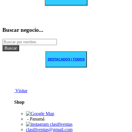
Buscar negocio...
Buscar
DESTACADOS | TODOS
Visitar
Shop
-
Panamá
clasifiventas
clasifiventas@gmail.com