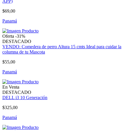
APP)
$69,00
Panamá
Oferta -31%
DESTACADO
VENDO: Comedera de perro Altura 15 cmts Ideal para cuidar la
columna de tu Mascota
$55,00
Panamá
En Venta
DESTACADO
DELL i3 10 Generación
$325,00
Panamá