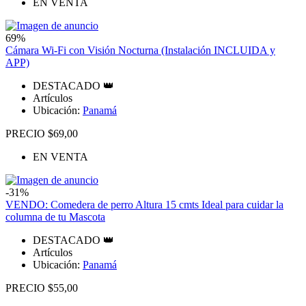
EN VENTA
69%
Cámara Wi-Fi con Visión Nocturna (Instalación INCLUIDA y
APP)
DESTACADO 👑
Artículos
Ubicación:
Panamá
PRECIO $69,00
EN VENTA
-31%
VENDO: Comedera de perro Altura 15 cmts Ideal para cuidar la
columna de tu Mascota
DESTACADO 👑
Artículos
Ubicación:
Panamá
PRECIO $55,00