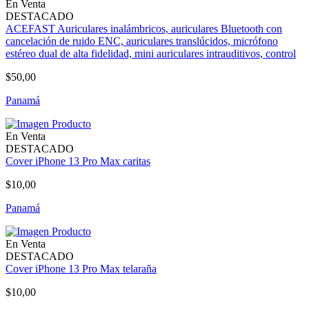
En Venta
DESTACADO
ACEFAST Auriculares inalámbricos, auriculares Bluetooth con
cancelación de ruido ENC, auriculares translúcidos, micrófono
estéreo dual de alta fidelidad, mini auriculares intrauditivos, control
$50,00
Panamá
En Venta
DESTACADO
Cover iPhone 13 Pro Max caritas
$10,00
Panamá
En Venta
DESTACADO
Cover iPhone 13 Pro Max telaraña
$10,00