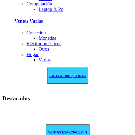
Computación
Laptop & Pc
Ventas Varias
Colección
Monedas
Electrodomésticos
Otros
Hogar
Varios
CATEGORÍAS | TODAS
Destacados
VENTAS ESPECIALES | $