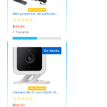
DESTACADO
Mini proyector de películas portátil con control remoto
$49,99
Panamá
En Venta
DESTACADO
Cámara Wi-Fi con Visión Nocturna (Instalación INCLUIDA y APP)
$69,00