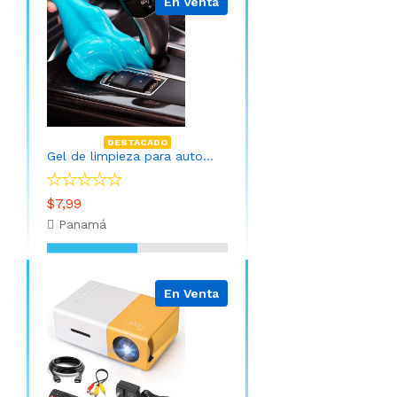
En Venta
DESTACADO
Gel de limpieza para automóvil
$7,99
Panamá
En Venta