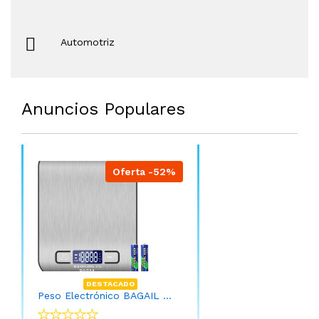
Automotriz
Anuncios Populares
Oferta -52%
DESTACADO
Peso Electrónico BAGAIL - Báscula digital de cocina de acero inoxidable de alta calidad, peso de gramos y onzas para hornear y cocinar