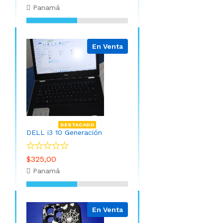
Panamá
En Venta
DESTACADO
DELL i3 10 Generación
$325,00
Panamá
En Venta