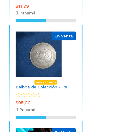
$11,99
Panamá
En Venta
DESTACADO
Balboa de Colección - Panamá año 1982
$95,00
Panamá