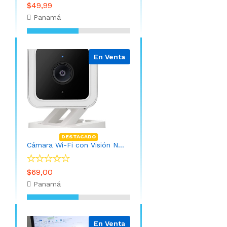
$49,99
Panamá
En Venta
DESTACADO
Cámara Wi-Fi con Visión Nocturna (Instalación INCLUIDA y APP)
$69,00
Panamá
En Venta