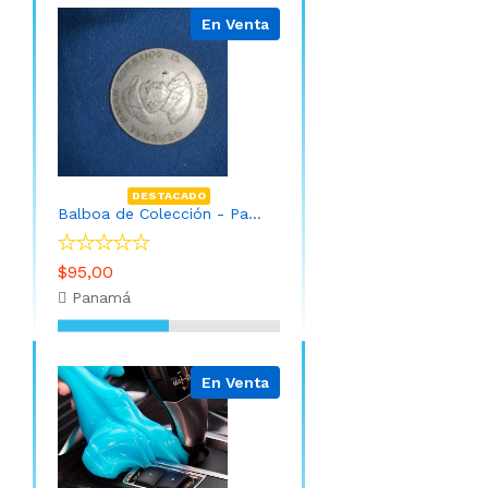
En Venta
DESTACADO
Balboa de Colección - Panamá año 1982
$95,00
Panamá
En Venta