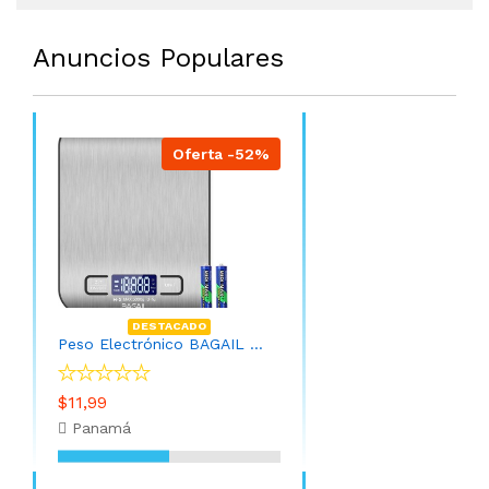
Anuncios Populares
Oferta -52%
DESTACADO
Peso Electrónico BAGAIL - Báscula digital de cocina de acero inoxidable de alta calidad, peso de gramos y onzas para hornear y cocinar
$11,99
Panamá