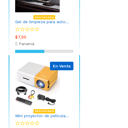
DESTACADO
Gel de limpieza para automóvil
$7,99
Panamá
En Venta
DESTACADO
Mini proyector de películas portátil con control remoto