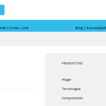
inki | Crear Link
Blog | Actualidad
PRODUCTOS!
Hogar
Tecnologías
Computación