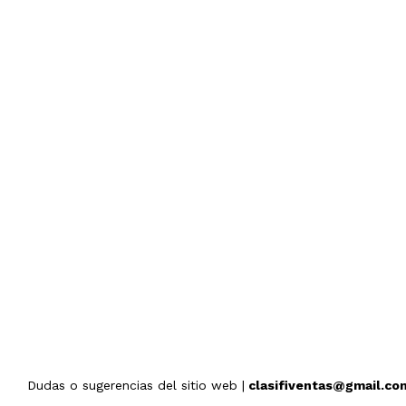
Dudas o sugerencias del sitio web |
clasifiventas@gmail.co