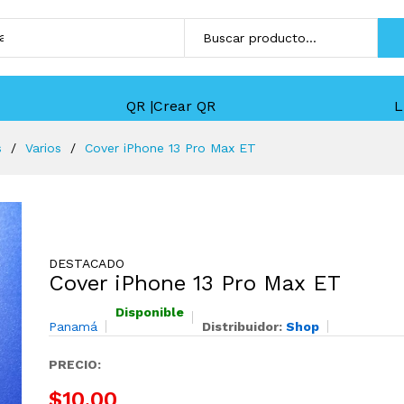
QR |Crear QR
L
s
Varios
Cover iPhone 13 Pro Max ET
DESTACADO
Cover iPhone 13 Pro Max ET
Disponible
Panamá
Distribuidor:
Shop
PRECIO:
$10,00