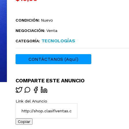
CONDICIÓN:
Nuevo
NEGOCIACIÓN:
Venta
TECNOLOGÍ­AS
CATEGORÍA:
CONTÁCTANOS (Aquí)
COMPARTE ESTE ANUNCIO
Link del Anuncio
Copiar