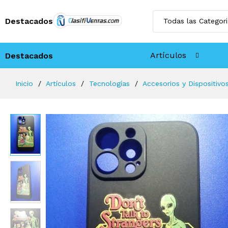
Destacados
Artículos
Destacados
Inicio
Artículos
Tecnologí­as
Accesorios y Dispositivo