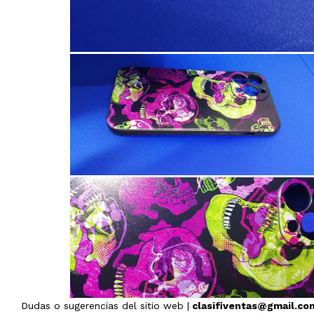
Dudas o sugerencias del sitio web |
clasifiventas@gmail.co