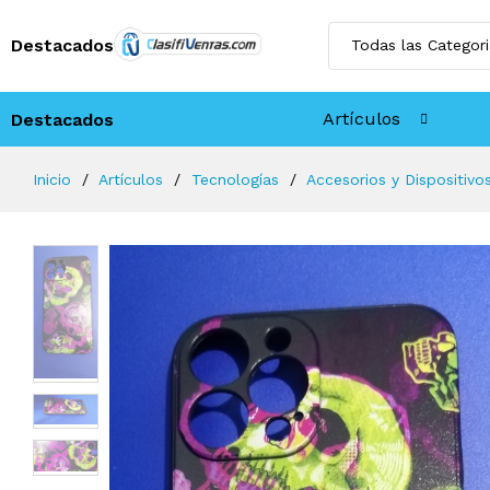
Destacados
Artículos
Destacados
Inicio
Artículos
Tecnologí­as
Accesorios y Dispositivo