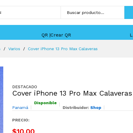
QR |Crear QR
L
s
Varios
Cover iPhone 13 Pro Max Calaveras
DESTACADO
Cover iPhone 13 Pro Max Calaveras
Disponible
Panamá
Distribuidor:
Shop
PRECIO:
$10,00