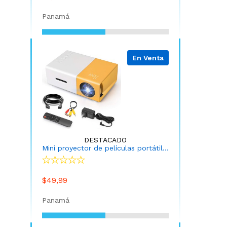
Panamá
En Venta
DESTACADO
Mini proyector de películas portátil con control remoto
$49,99
Panamá