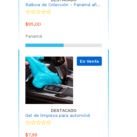
Balboa de Colección - Panamá año 1982
$95,00
Panamá
En Venta
DESTACADO
Gel de limpieza para automóvil
$7,99