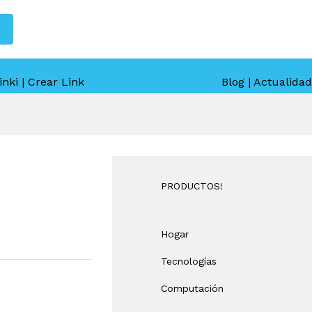
inki | Crear Link
Blog | Actualidad
PRODUCTOS!
Hogar
Tecnologías
Computación