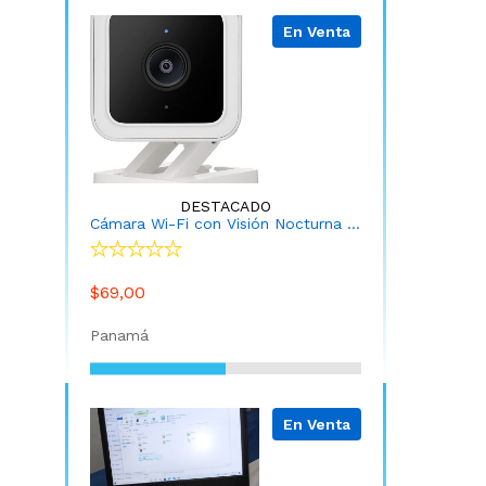
En Venta
DESTACADO
Cámara Wi-Fi con Visión Nocturna (Instalación INCLUIDA y APP)
$69,00
Panamá
En Venta