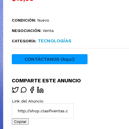
CONDICIÓN:
Nuevo
NEGOCIACIÓN:
Venta
TECNOLOGÍ­AS
CATEGORÍA:
CONTÁCTANOS (Aquí)
COMPARTE ESTE ANUNCIO
Link del Anuncio
Copiar