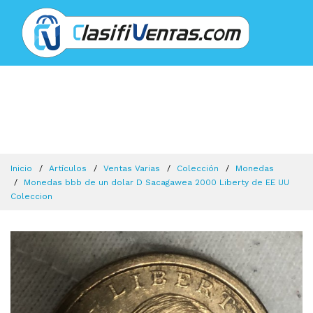
Inicio
Artículos
Ventas Varias
Colección
Monedas
Monedas bbb de un dolar D Sacagawea 2000 Liberty de EE UU
Coleccion