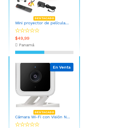
DESTACADO
Mini proyector de películas portátil con control remoto
$49,99
Panamá
En Venta
DESTACADO
Cámara Wi-Fi con Visión Nocturna (Instalación INCLUIDA y APP)