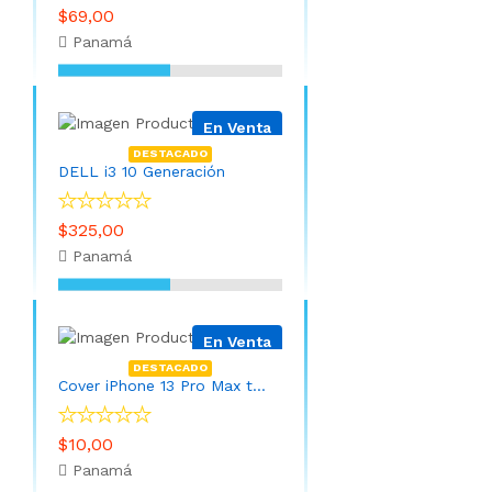
$69,00
Panamá
En Venta
DESTACADO
DELL i3 10 Generación
$325,00
Panamá
En Venta
DESTACADO
Cover iPhone 13 Pro Max telaraña
$10,00
Panamá