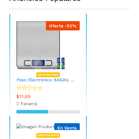
Oferta -52%
DESTACADO
Peso Electrónico BAGAIL - Báscula digital de cocina de acero inoxidable de alta calidad, peso de gramos y onzas para hornear y cocinar
$11,99
Panamá
En Venta
DESTACADO