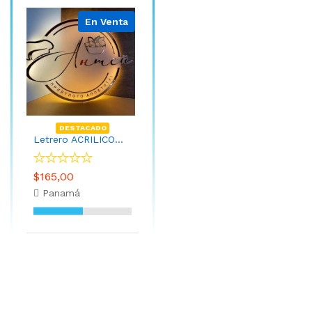
En Venta
DESTACADO
Letrero ACRILICO y VINIL Circular con Bordes de 60cm con LED
$165,00
Panamá